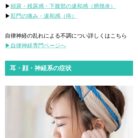
▶
頻尿・残尿感・下腹部の違和感（膀胱炎）
▶
肛門の痛み・違和感（痔）
自律神経の乱れによる不調につい詳しくはこちら
▶自律神経専門ページへ
耳・顔・神経系の症状