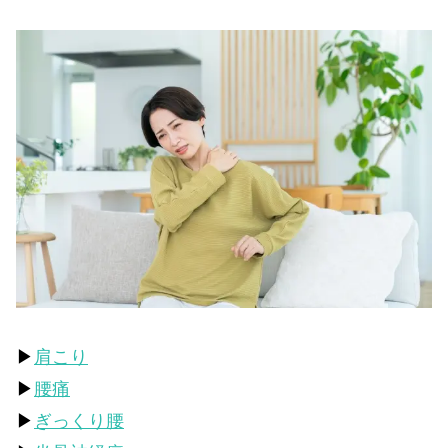
▶
肩こり
▶
腰痛
▶
ぎっくり腰