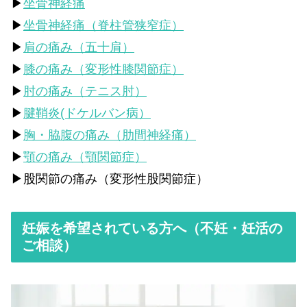
▶
坐骨神経痛
▶
坐骨神経痛（脊柱管狭窄症）
▶
肩の痛み（五十肩）
▶
膝の痛み（変形性膝関節症）
▶
肘の痛み（テニス肘）
▶
腱鞘炎(ドケルバン病）
▶
胸・脇腹の痛み（肋間神経痛）
▶
顎の痛み（顎関節症）
▶股関節の痛み（変形性股関節症）
妊娠を希望されている方へ（不妊・妊活の
ご相談）