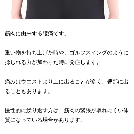
筋肉に由来する腰痛です。
重い物を持ち上げた時や、ゴルフスイングのように
捻じれる力が加わった時に発症します。
痛みはウエストより上に出ることが多く、臀部に出
ることもあります。
慢性的に繰り返す方は、筋肉の緊張が取れにくい体
質になっている場合があります。