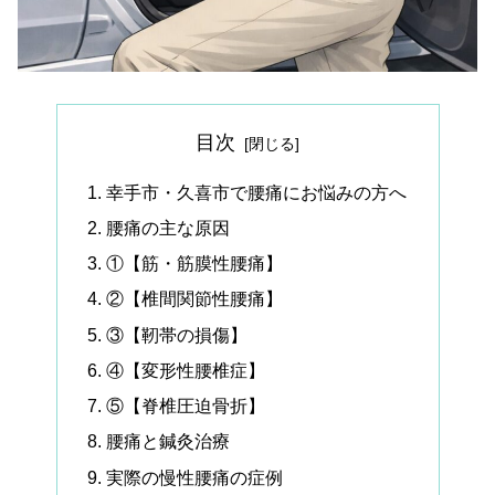
目次
幸手市・久喜市で腰痛にお悩みの方へ
腰痛の主な原因
①【筋・筋膜性腰痛】
②【椎間関節性腰痛】
③【靭帯の損傷】
④【変形性腰椎症】
⑤【脊椎圧迫骨折】
腰痛と鍼灸治療
実際の慢性腰痛の症例