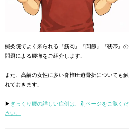
鍼灸院でよく来られる『筋肉』『関節』『靭帯』の
問題による腰痛をご紹介します。
また、高齢の女性に多い脊椎圧迫骨折についても触
れておきます。
▶
ぎっくり腰の詳しい症例は、別ページをご覧くだ
さい。