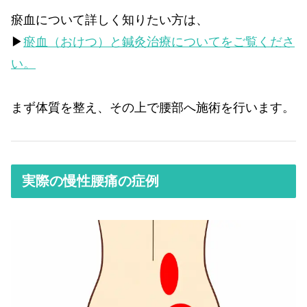
瘀血について詳しく知りたい方は、
▶︎
瘀血（おけつ）と鍼灸治療についてをご覧くださ
い。
まず体質を整え、その上で腰部へ施術を行います。
実際の慢性腰痛の症例