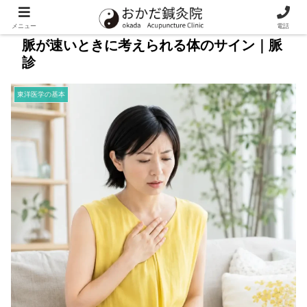
メニュー
電話
脈が速いときに考えられる体のサイン｜脈
診
東洋医学の基本