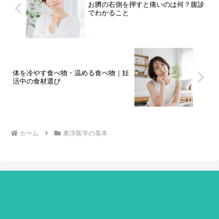
お臍の右側を押すと痛いのは何？腹診
でわかること
体を冷やす食べ物・温める食べ物｜妊
活中の食材選び
ホーム
東洋医学の基本