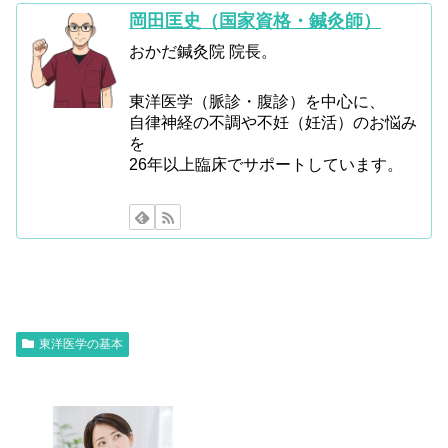
岡田匡史（国家資格・鍼灸師）
おかだ鍼灸院 院長。
東洋医学（脈診・腹診）を中心に、
自律神経の不調や不妊（妊活）のお悩み
を
26年以上臨床でサポートしています。
東洋医学の基本