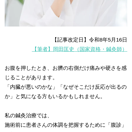
【記事改定日】令和8年5月16日
【筆者】岡田匡史（国家資格・鍼灸師）
お腹を押したとき、お臍の右側だけ痛みや硬さを感
じることがあります。
「内臓が悪いのかな」「なぜそこだけ反応が出るの
か」と気になる方もいるかもしれません。
私の鍼灸治療では、
施術前に患者さんの体調を把握するために「腹診」