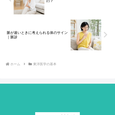
の？
脈が速いときに考えられる体のサイン
｜脈診
ホーム
東洋医学の基本