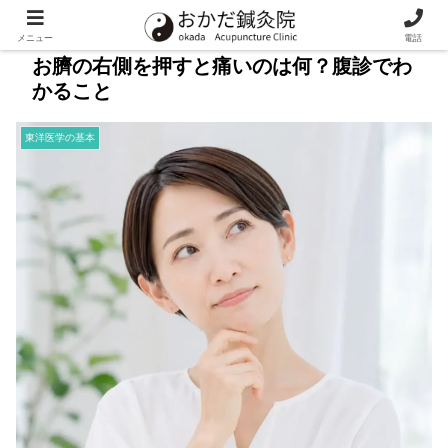
メニュー
電話
お臍の右側を押すと痛いのは何？腹診でわ
かること
東洋医学の基本