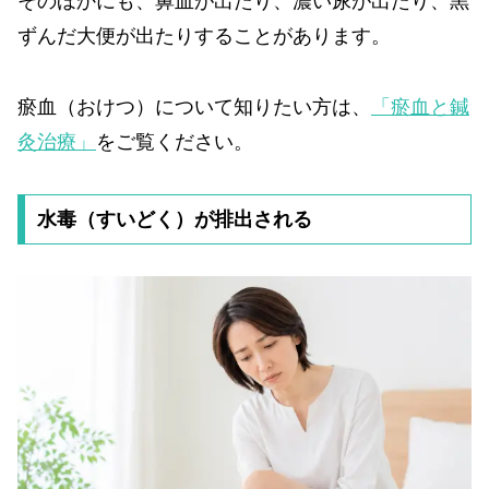
そのほかにも、鼻血が出たり、濃い尿が出たり、黒
ずんだ大便が出たりすることがあります。
瘀血（おけつ）について知りたい方は、
「瘀血と鍼
灸治療」
をご覧ください。
水毒（すいどく）が排出される