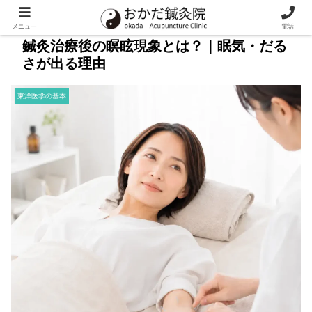
メニュー
電話
鍼灸治療後の瞑眩現象とは？｜眠気・だる
さが出る理由
東洋医学の基本