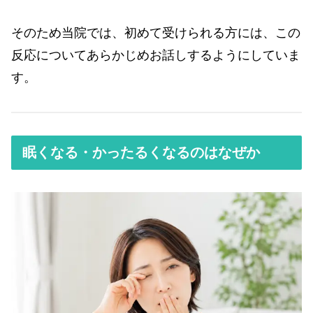
そのため当院では、初めて受けられる方には、この
反応についてあらかじめお話しするようにしていま
す。
眠くなる・かったるくなるのはなぜか