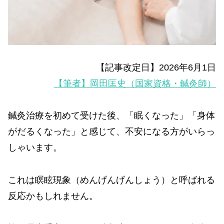
【記事改定日】2026年6月1日
【筆者】岡田匡史（国家資格・鍼灸師）
鍼灸治療を初めて受けた後、「眠くなった」「身体
がだるくなった」と感じて、不安になる方がいらっ
しゃいます。
これは瞑眩現象（めんげんげんしょう）と呼ばれる
反応かもしれません。