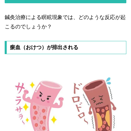
鍼灸治療による瞑眩現象では、どのような反応が起
こるのでしょうか？
瘀血（おけつ）が排出される