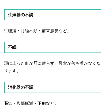
生殖器の不調
生理痛・月経不順・前立腺炎など。
不眠
頭に上った血が肝に戻らず、興奮が落ち着かなくな
ります。
消化器の不調
嘔気・腹部膨満・下痢など。