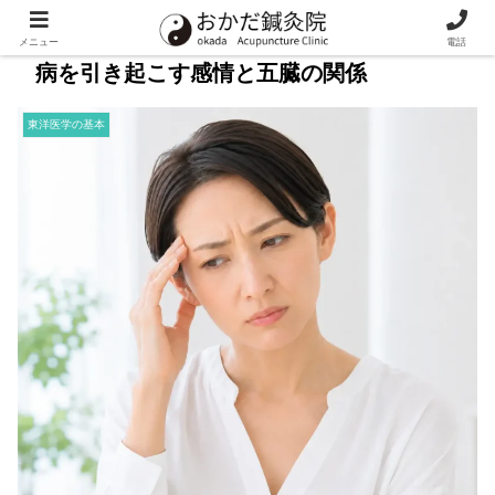
メニュー
電話
病を引き起こす感情と五臓の関係
東洋医学の基本