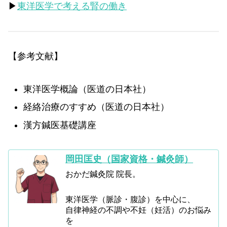
▶
東洋医学で考える腎の働き
【参考文献】
東洋医学概論（医道の日本社）
経絡治療のすすめ（医道の日本社）
漢方鍼医基礎講座
岡田匡史（国家資格・鍼灸師）
おかだ鍼灸院 院長。
東洋医学（脈診・腹診）を中心に、
自律神経の不調や不妊（妊活）のお悩み
を