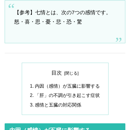
【参考】七情とは、次の7つの感情です。
怒・喜・思・憂・悲・恐・驚
目次
内因（感情）が五臓に影響する
「肝」の不調が引き起こす症状
感情と五臓の対応関係