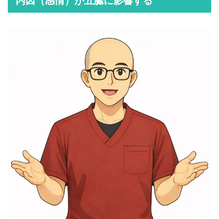
内因（感情）が五臓に影響する