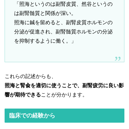
「照海というのは副腎皮質、然谷というの
は副腎髄質と関係が深い。
照海に鍼を留めると、副腎皮質ホルモンの
分泌が促進され、副腎髄質ホルモンの分泌
を抑制するように働く。」
これらの記述からも、
照海と腎兪を適切に使うことで、副腎疲労に良い影
響が期待できる
ことが分かります。
臨床での経験から