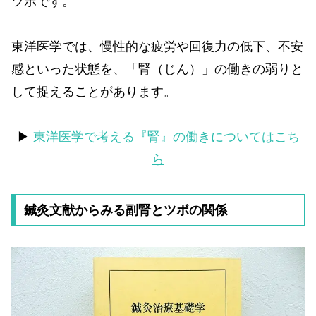
ツボです。
東洋医学では、慢性的な疲労や回復力の低下、不安
感といった状態を、「腎（じん）」の働きの弱りと
して捉えることがあります。
▶
東洋医学で考える『腎』の働きについてはこち
ら
鍼灸文献からみる副腎とツボの関係