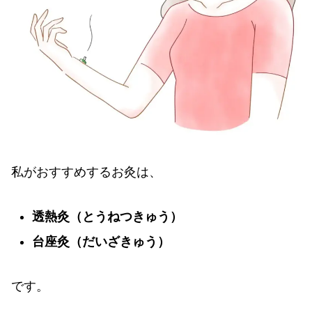
私がおすすめするお灸は、
透熱灸（とうねつきゅう）
台座灸（だいざきゅう）
です。