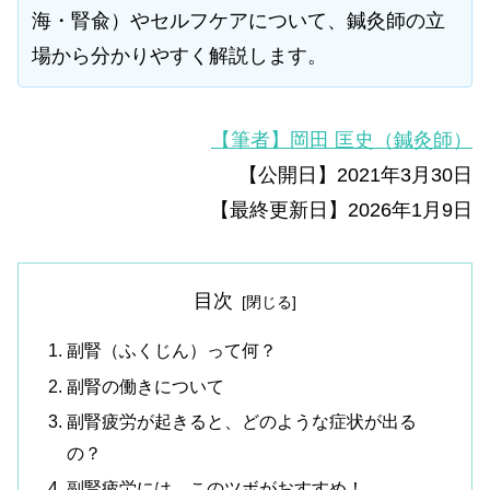
海・腎兪）やセルフケアについて、鍼灸師の立
場から分かりやすく解説します。
【筆者】岡田 匡史（鍼灸師）
【公開日】2021年3月30日
【最終更新日】2026年1月9日
目次
副腎（ふくじん）って何？
副腎の働きについて
副腎疲労が起きると、どのような症状が出る
の？
副腎疲労には、このツボがおすすめ！