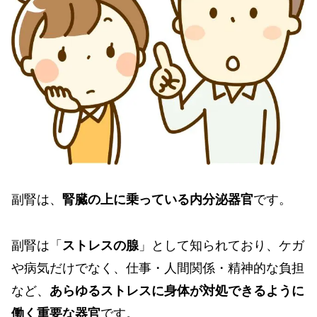
副腎は、
腎臓の上に乗っている内分泌器官
です。
副腎は「
ストレスの腺
」として知られており、ケガ
や病気だけでなく、仕事・人間関係・精神的な負担
など、
あらゆるストレスに身体が対処できるように
働く重要な器官
です。