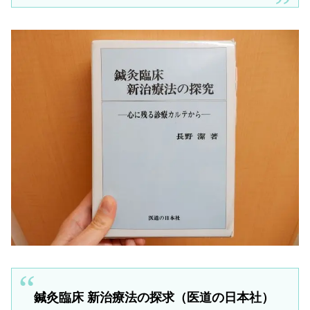
鍼灸臨床 新治療法の探求（医道の日本社）