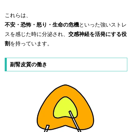
これらは、
不安・恐怖・怒り・生命の危機
といった強いストレ
スを感じた時に分泌され、
交感神経を活発にする役
割
を持っています。
副腎皮質の働き