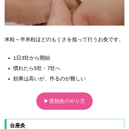
米粒～半米粒ほどのもぐさを捻って行うお灸です。
1日3壮から開始
慣れたら5壮・7壮へ
効果は高いが、作るのが難しい
▶透熱灸のやり方
台座灸