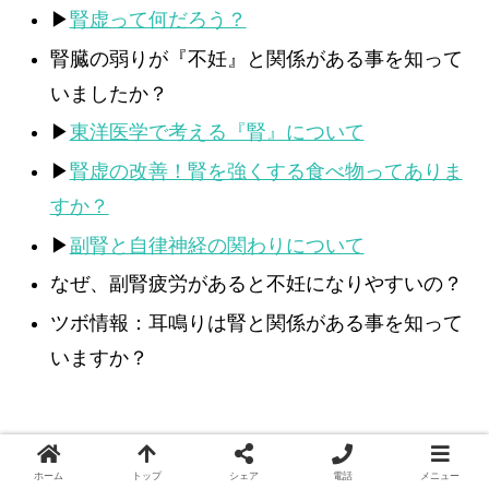
▶
腎虚って何だろう？
腎臓の弱りが『不妊』と関係がある事を知って
いましたか？
▶
東洋医学で考える『腎』について
▶
腎虚の改善！腎を強くする食べ物ってありま
すか？
▶
副腎と自律神経の関わりについて
なぜ、副腎疲労があると不妊になりやすいの？
ツボ情報：耳鳴りは腎と関係がある事を知って
いますか？
ツボ情報
ホーム
トップ
シェア
電話
メニュー