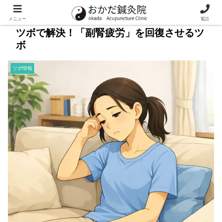
メニュー
電話
ツボで解決！「副腎疲労」を回復させるツ
ボ
ツボ情報