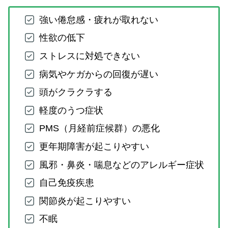
強い倦怠感・疲れが取れない
性欲の低下
ストレスに対処できない
病気やケガからの回復が遅い
頭がクラクラする
軽度のうつ症状
PMS（月経前症候群）の悪化
更年期障害が起こりやすい
風邪・鼻炎・喘息などのアレルギー症状
自己免疫疾患
関節炎が起こりやすい
不眠