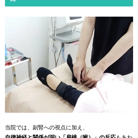
当院では、副腎への視点に加え、
自律神経と関係が深い「扁桃（喉）」の反応
もあわ