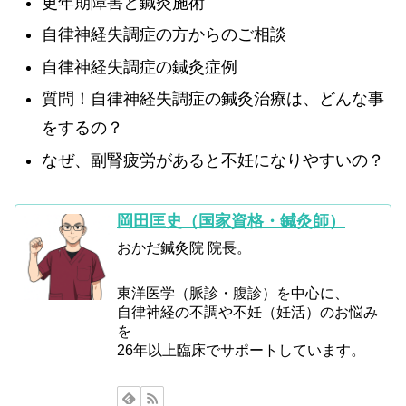
更年期障害と鍼灸施術
自律神経失調症の方からのご相談
自律神経失調症の鍼灸症例
質問！自律神経失調症の鍼灸治療は、どんな事
をするの？
なぜ、副腎疲労があると不妊になりやすいの？
岡田匡史（国家資格・鍼灸師）
おかだ鍼灸院 院長。
東洋医学（脈診・腹診）を中心に、
自律神経の不調や不妊（妊活）のお悩み
を
26年以上臨床でサポートしています。