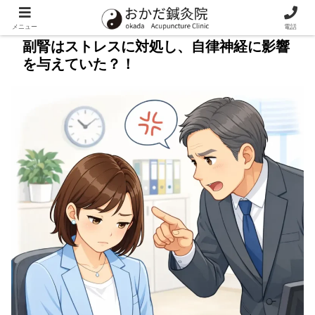
メニュー
電話
副腎はストレスに対処し、自律神経に影響
を与えていた？！