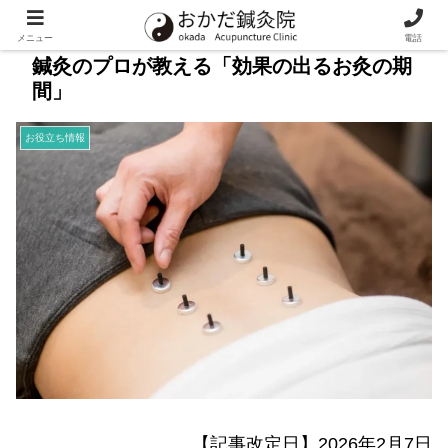
メニュー
電話
鍼灸のプロが教える「効果の出るお灸の期
間」
お役立ち情報
【記事改定日】2026年2月7日