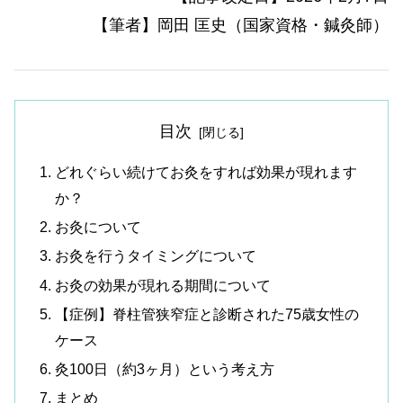
【筆者】岡田 匡史（国家資格・鍼灸師）
目次
どれぐらい続けてお灸をすれば効果が現れます
か？
お灸について
お灸を行うタイミングについて
お灸の効果が現れる期間について
【症例】脊柱管狭窄症と診断された75歳女性の
ケース
灸100日（約3ヶ月）という考え方
まとめ