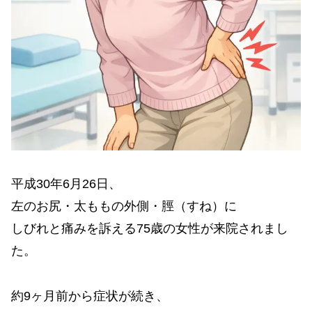
平成30年6月26日、
左のお尻・太ももの外側・脛（すね）に
しびれと痛みを訴える75歳の女性が来院されまし
た。
約9ヶ月前から症状が続き、